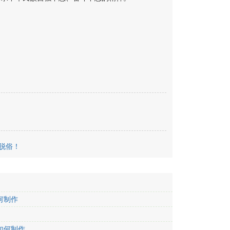
脱俗！
何制作
如何制作