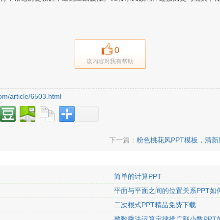
0
该内容对我有帮助
om/article/6503.html
下一篇：
粉色桃花风PPT模板，清新
简单的计算PPT
平面与平面之间的位置关系PPT如
二次根式PPT精品免费下载
整数乘法运算定律推广到小数PPT