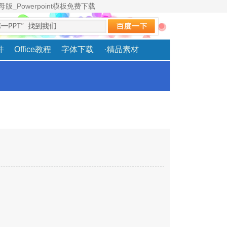
版_Powerpoint模板免费下载
素材分享
|
网站地图
|
TAG标签
|
RSS订阅
|
加入收藏
件
Office教程
字体下载
·精品素材