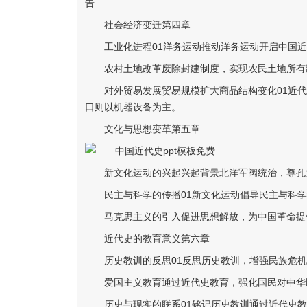
告
社会经济变迁第四章
工业化进程01洋务运动推动洋务运动开启中国
农村土地改革废除封建制度，实现农民土地所有
对外贸易发展贸易规模扩大商品结构变化01近
口则以机器设备为主。
文化与思想变革第五章
新文化运动的兴起兴起背景北洋军阀统治，尊孔
民主与科学的传播01新文化运动倡导民主与科
马克思主义的引入促进思想解放，为中国革命提
近代史的教育意义第六章
历史教训的反思01反思历史教训，增强民族危
爱国主义教育通过近代史教育，强化国民对中华
历史与现实的联系01铭记历史教训通过近代史