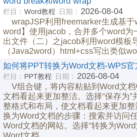
word break和word wrap
2026-08-04
栏目：
Word教程
日期：
wrapJSP利用freemarker生成基
word】使用jacob，合并多个word
出文件（二）之jacob利用word模板
（Java2word）html+css写出类
如何将PPT转换为Word文档-WPS
2026-08-04
栏目：
PPT教程
日期：
V组合键，将内容粘贴到Word文
文档看起来更加整洁。选择“保存为”并
整格式和布局，使文档看起来更加整
换为Word文档的步骤：搜索并访问
Word文档的网站。选择“转换为Wo
Word文档。