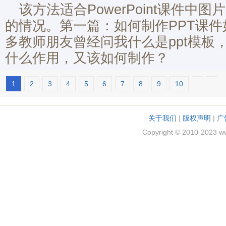
该方法适合PowerPoint课件中
的情况。第一篇：如何制作PPT课件
多教师朋友曾经问我什么是ppt模板，
什么作用，又该如何制作？
1
2
3
4
5
6
7
8
9
10
关于我们
|
版权声明
|
广
Copyright © 2010-2023 w