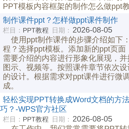
PPT模板内容框架的制作怎么做ppt
制作课件ppt？怎样做ppt课件制作
2026-08-05
栏目：
PPT教程
日期：
使用ppt制作课件的步骤介绍如下：
程？选择ppt模板。添加新的ppt页面
需要介绍的内容进行形象化展现，并
图示、视频等。按照课件章节依次设
的设计。根据需求对ppt课件进行微
成。
轻松实现PPT转换成Word文档的方
巧？-WPS官方社区
2026-08-05
栏目：
PPT教程
日期：
在工作中，我们常常需要将PPT