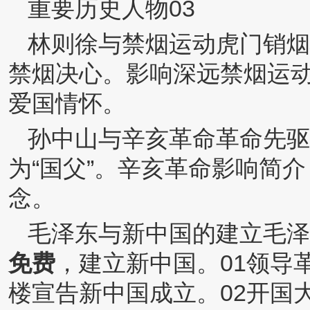
重要历史人物03
林则徐与禁烟运动虎门销烟
禁烟决心。影响深远禁烟运
爱国情怀。
孙中山与辛亥革命革命先驱
为“国父”。辛亥革命影响简
念。
毛泽东与新中国的建立毛泽
免费
，建立新中国。01领导革
楼宣告新中国成立。02开国