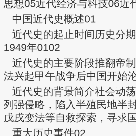
思想05近代经济与科技06近
中国近代史概述01
近代史的起止时间历史分期
1949年0102
近代史的主要阶段推翻帝制
法兴起甲午战争后中国开始
近代史的背景简介社会动荡
列强侵略，陷入半殖民地半封
戊戌变法等自救探索，寻求
重大历史事件02