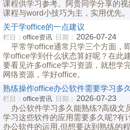
课程供学习参考。阿贵同学分享的视频教
课程与word小技巧为主，实用优先。
关于学office的一点建议
2026-07-24
栏目：
office资讯
日期：
平常学office通常只学三个方面，即W
学office学到什么状态算好呢？在
要看见许多office学习资源，就想
网络资源，学好office。
熟练操作office办公软件需要学习多
2026-07-23
栏目：
office资讯
日期：
办公软件学习多久能熟练?高级文
学习这些软件的应用需要多久呢?有计算机
办公软件的运用,但想要达到熟练的程